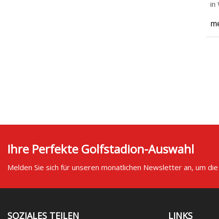
in
me
Ihre Perfekte Golfstadion-Auswahl
Melden Sie sich für unseren monatlichen Newsletter an, um die
SOZIALES TEILEN
LINKS