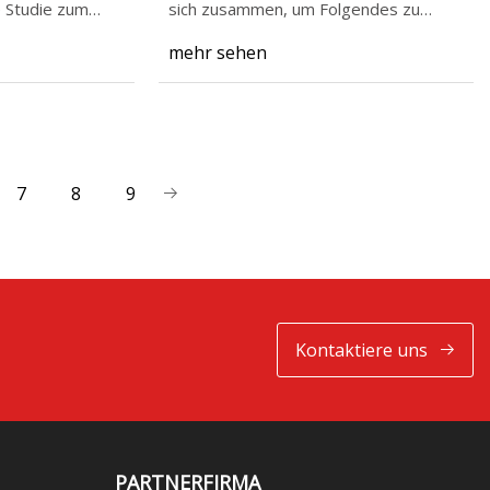
 Studie zum
sich zusammen, um Folgendes zu
erreichen
mehr sehen
7
8
9
Kontaktiere uns
PARTNERFIRMA