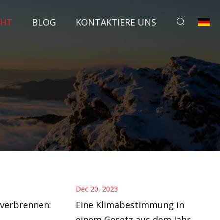
CHT
BLOG
KONTAKTIERE UNS
Dec 20, 2023
 verbrennen:
Eine Klimabestimmung in
einem Gesetz aus dem Jahr