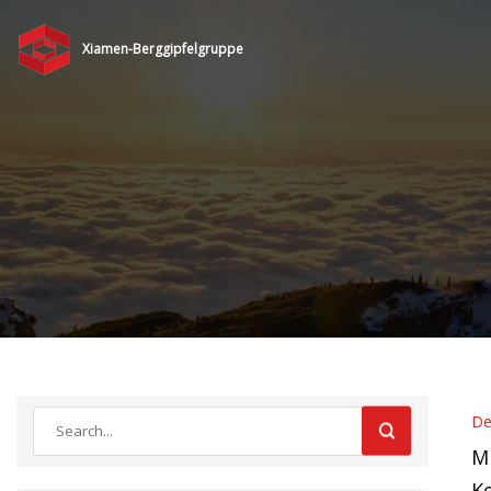
Xiamen-Berggipfelgruppe
De
Mi
Ke