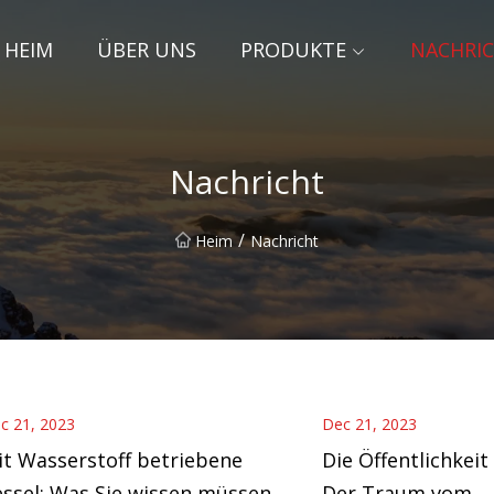
HEIM
ÜBER UNS
PRODUKTE
NACHRI
Nachricht
/
Heim
Nachricht
c 21, 2023
Dec 21, 2023
t Wasserstoff betriebene
Die Öffentlichkeit
ssel: Was Sie wissen müssen
Der Traum vom