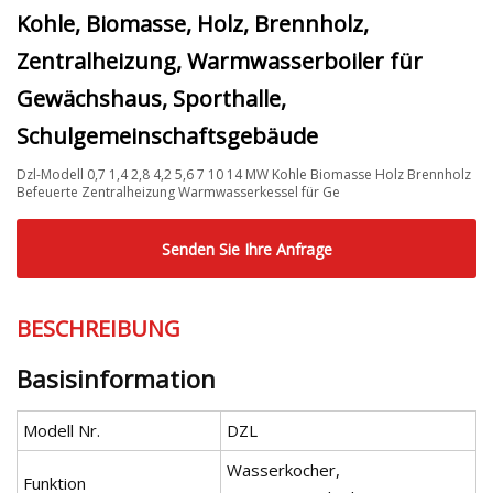
Kohle, Biomasse, Holz, Brennholz,
Zentralheizung, Warmwasserboiler für
Gewächshaus, Sporthalle,
Schulgemeinschaftsgebäude
Dzl-Modell 0,7 1,4 2,8 4,2 5,6 7 10 14 MW Kohle Biomasse Holz Brennholz
Befeuerte Zentralheizung Warmwasserkessel für Ge
Senden Sie Ihre Anfrage
BESCHREIBUNG
Basisinformation
Modell Nr.
DZL
Wasserkocher,
Funktion