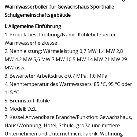
Warmwasserboiler für Gewächshaus Sporthalle
Schulgemeinschaftsgebäude
I. Allgemeine Einführung
1. Produktbeschreibung/Name: Kohlebefeuerter
Warmwasserheizkessel
2. Nennleistung: Wärmeleistung 0,7 MW 1,4 MW 2,8
MW 4,2 MW 5,6 MW 7 MW 10,5 MW 14 MW 21 MW 29
MW usw.
3. Bewerteter Arbeitsdruck: 0,7 MPa, 1,0 MPa
4. Nenntemperatur des Warmwassers: 85 °C, 95 °C oder
115 °C
5. Brennstoff: Kohle
6. Modell: DZL
7. Kessel Anwendbare Branche/Funktion: Gewächshaus,
Haus/Wohnung, Hotel, Schule, große und mittlere
Unternehmen und Unternehmen, Fabrik, Wohnung