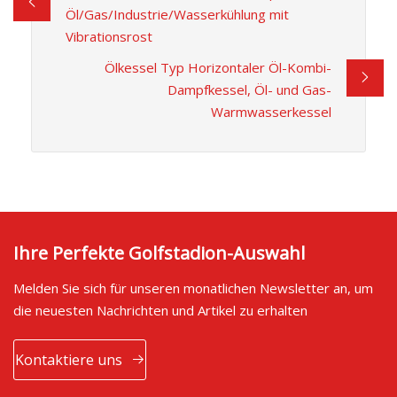
Öl/Gas/Industrie/Wasserkühlung mit
Vibrationsrost
Ölkessel Typ Horizontaler Öl-Kombi-
Dampfkessel, Öl- und Gas-
Warmwasserkessel
Ihre Perfekte Golfstadion-Auswahl
Melden Sie sich für unseren monatlichen Newsletter an, um
die neuesten Nachrichten und Artikel zu erhalten
Kontaktiere uns