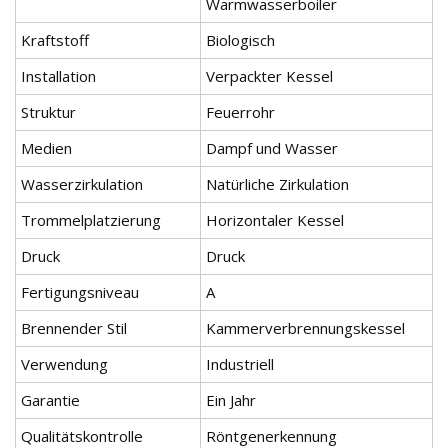
Warmwasserboiler
Kraftstoff
Biologisch
Installation
Verpackter Kessel
Struktur
Feuerrohr
Medien
Dampf und Wasser
Wasserzirkulation
Natürliche Zirkulation
Trommelplatzierung
Horizontaler Kessel
Druck
Druck
Fertigungsniveau
A
Brennender Stil
Kammerverbrennungskessel
Verwendung
Industriell
Garantie
Ein Jahr
Qualitätskontrolle
Röntgenerkennung