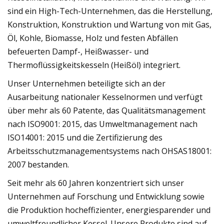
sind ein High-Tech-Unternehmen, das die Herstellung,
Konstruktion, Konstruktion und Wartung von mit Gas,
Öl, Kohle, Biomasse, Holz und festen Abfällen
befeuerten Dampf-, Heißwasser- und
Thermoflüssigkeitskesseln (Heißöl) integriert.
Unser Unternehmen beteiligte sich an der
Ausarbeitung nationaler Kesselnormen und verfügt
über mehr als 60 Patente, das Qualitätsmanagement
nach ISO9001: 2015, das Umweltmanagement nach
ISO14001: 2015 und die Zertifizierung des
Arbeitsschutzmanagementsystems nach OHSAS18001:
2007 bestanden.
Seit mehr als 60 Jahren konzentriert sich unser
Unternehmen auf Forschung und Entwicklung sowie
die Produktion hocheffizienter, energiesparender und
umweltfreundlicher Kessel. Unsere Produkte sind auf