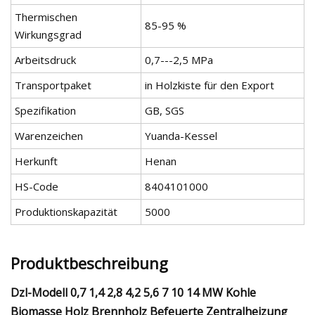
Thermischen
85-95 %
Wirkungsgrad
Arbeitsdruck
0,7---2,5 MPa
Transportpaket
in Holzkiste für den Export
Spezifikation
GB, SGS
Warenzeichen
Yuanda-Kessel
Herkunft
Henan
HS-Code
8404101000
Produktionskapazität
5000
Produktbeschreibung
Dzl-Modell 0,7 1,4 2,8 4,2 5,6 7 10 14 MW Kohle
Biomasse Holz Brennholz Befeuerte Zentralheizung