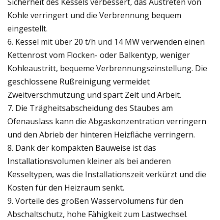
Sicherheit des Kessels verbessert, das Austreten von
Kohle verringert und die Verbrennung bequem
eingestellt.
6. Kessel mit über 20 t/h und 14 MW verwenden einen
Kettenrost vom Flocken- oder Balkentyp, weniger
Kohleaustritt, bequeme Verbrennungseinstellung. Die
geschlossene Rußreinigung vermeidet
Zweitverschmutzung und spart Zeit und Arbeit.
7. Die Trägheitsabscheidung des Staubes am
Ofenauslass kann die Abgaskonzentration verringern
und den Abrieb der hinteren Heizfläche verringern.
8. Dank der kompakten Bauweise ist das
Installationsvolumen kleiner als bei anderen
Kesseltypen, was die Installationszeit verkürzt und die
Kosten für den Heizraum senkt.
9. Vorteile des großen Wasservolumens für den
Abschaltschutz, hohe Fähigkeit zum Lastwechsel.