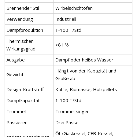
Brennender Stil
Wirbelschichtofen
Verwendung
Industriell
Dampfproduktion
1-100 T/Std
Thermischen
>81 %
Wirkungsgrad
Ausgabe
Dampf oder heißes Wasser
Hängt von der Kapazität und
Gewicht
Größe ab
Design-Kraftstoff
Kohle, Biomasse, Holzpellets
Dampfkapazität
1-100 T/Std
Trommel
Trommel singen
Passieren
Drei Pässe
Öl-/Gaskessel, CFB-Kessel,