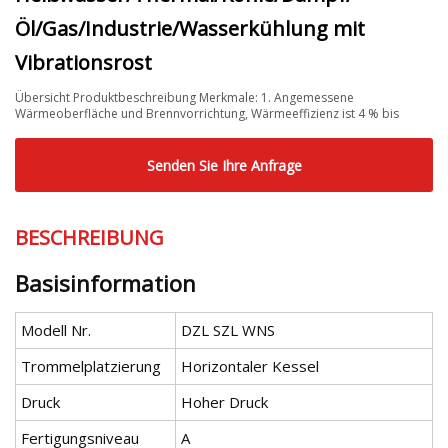
Öl/Gas/Industrie/Wasserkühlung mit
Vibrationsrost
Übersicht Produktbeschreibung Merkmale: 1. Angemessene
Wärmeoberfläche und Brennvorrichtung, Wärmeeffizienz ist 4 % bis
Senden Sie Ihre Anfrage
BESCHREIBUNG
Basisinformation
Modell Nr.
DZL SZL WNS
Trommelplatzierung
Horizontaler Kessel
Druck
Hoher Druck
Fertigungsniveau
A