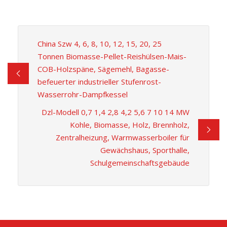
China Szw 4, 6, 8, 10, 12, 15, 20, 25
Tonnen Biomasse-Pellet-Reishülsen-Mais-
COB-Holzspäne, Sägemehl, Bagasse-
befeuerter industrieller Stufenrost-
Wasserrohr-Dampfkessel
Dzl-Modell 0,7 1,4 2,8 4,2 5,6 7 10 14 MW
Kohle, Biomasse, Holz, Brennholz,
Zentralheizung, Warmwasserboiler für
Gewächshaus, Sporthalle,
Schulgemeinschaftsgebäude