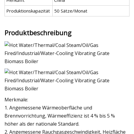
Herkunft
China
Produktionskapazität
50 Sätze/Monat
Produktbeschreibung
Merkmale:
1. Angemessene Wärmeoberfläche und
Brennvorrichtung, Wärmeeffizienz ist 4 % bis 5 %
höher als der nationale Standard.
2. Angemessene Rauchgasgeschwindigkeit, Heizfläche