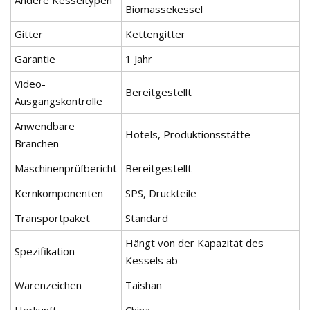
Andere Kesseltypen
Biomassekessel
Gitter
Kettengitter
Garantie
1 Jahr
Video-
Bereitgestellt
Ausgangskontrolle
Anwendbare
Hotels, Produktionsstätte
Branchen
Maschinenprüfbericht
Bereitgestellt
Kernkomponenten
SPS, Druckteile
Transportpaket
Standard
Hängt von der Kapazität des
Spezifikation
Kessels ab
Warenzeichen
Taishan