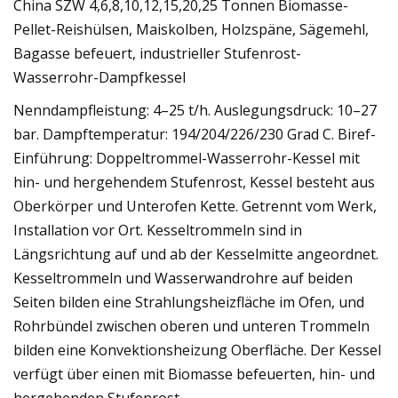
China SZW 4,6,8,10,12,15,20,25 Tonnen Biomasse-
Pellet-Reishülsen, Maiskolben, Holzspäne, Sägemehl,
Bagasse befeuert, industrieller Stufenrost-
Wasserrohr-Dampfkessel
Nenndampfleistung: 4–25 t/h. Auslegungsdruck: 10–27
bar. Dampftemperatur: 194/204/226/230 Grad C. Biref-
Einführung: Doppeltrommel-Wasserrohr-Kessel mit
hin- und hergehendem Stufenrost, Kessel besteht aus
Oberkörper und Unterofen Kette. Getrennt vom Werk,
Installation vor Ort. Kesseltrommeln sind in
Längsrichtung auf und ab der Kesselmitte angeordnet.
Kesseltrommeln und Wasserwandrohre auf beiden
Seiten bilden eine Strahlungsheizfläche im Ofen, und
Rohrbündel zwischen oberen und unteren Trommeln
bilden eine Konvektionsheizung Oberfläche. Der Kessel
verfügt über einen mit Biomasse befeuerten, hin- und
hergehenden Stufenrost.