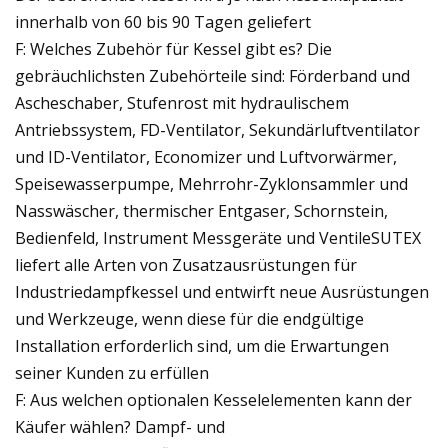
innerhalb von 60 bis 90 Tagen geliefert
F: Welches Zubehör für Kessel gibt es? Die
gebräuchlichsten Zubehörteile sind: Förderband und
Ascheschaber, Stufenrost mit hydraulischem
Antriebssystem, FD-Ventilator, Sekundärluftventilator
und ID-Ventilator, Economizer und Luftvorwärmer,
Speisewasserpumpe, Mehrrohr-Zyklonsammler und
Nasswäscher, thermischer Entgaser, Schornstein,
Bedienfeld, Instrument Messgeräte und VentileSUTEX
liefert alle Arten von Zusatzausrüstungen für
Industriedampfkessel und entwirft neue Ausrüstungen
und Werkzeuge, wenn diese für die endgültige
Installation erforderlich sind, um die Erwartungen
seiner Kunden zu erfüllen
F: Aus welchen optionalen Kesselelementen kann der
Käufer wählen? Dampf- und