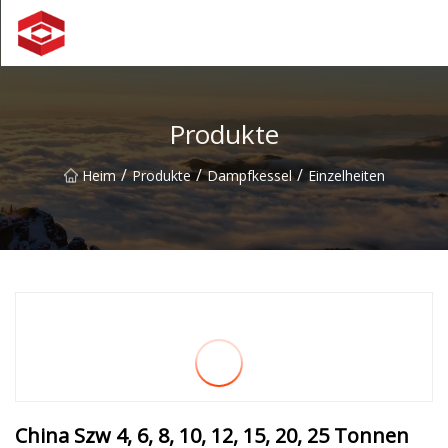
Xiamen-Berggipfelgruppe
Produkte
/
/
/
Heim
Produkte
Dampfkessel
Einzelheiten
China Szw 4, 6, 8, 10, 12, 15, 20, 25 Tonnen