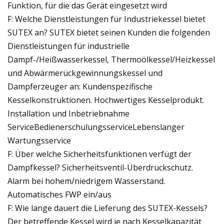
Funktion, für die das Gerät eingesetzt wird
F: Welche Dienstleistungen für Industriekessel bietet
SUTEX an? SUTEX bietet seinen Kunden die folgenden
Dienstleistungen für industrielle
Dampf-/Heißwasserkessel, Thermoölkessel/Heizkessel
und Abwärmerückgewinnungskessel und
Dampferzeuger an: Kundenspezifische
Kesselkonstruktionen. Hochwertiges Kesselprodukt.
Installation und Inbetriebnahme
ServiceBedienerschulungsserviceLebenslanger
Wartungsservice
F: Über welche Sicherheitsfunktionen verfügt der
Dampfkessel? Sicherheitsventil-Überdruckschutz.
Alarm bei hohem/niedrigem Wasserstand.
Automatisches FWP ein/aus
F: Wie lange dauert die Lieferung des SUTEX-Kessels?
Der betreffende Kessel wird je nach Kesselkapazität