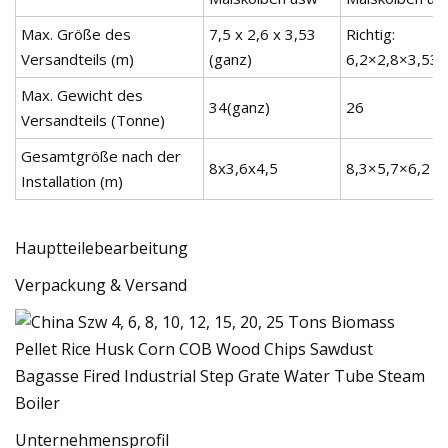
Max. Größe des
7,5 x 2,6 x 3,53
Richtig:
Versandteils (m)
(ganz)
6,2×2,8×3,53
Max. Gewicht des
34(ganz)
26
Versandteils (Tonne)
Gesamtgröße nach der
8x3,6x4,5
8,3×5,7×6,2
Installation (m)
Hauptteilebearbeitung
Verpackung & Versand
Unternehmensprofil