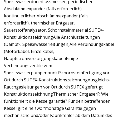
Speisewasserdurchflussmesser, periodischer
Abschlämmexpander (falls erforderlich),
kontinuierlicher Abschlämmexpander (falls
erforderlich), thermischer Entgaser,
Sauerstoffanalysator, Schornsteinmaterial SUTEX-
KonstruktionszeichnungAlle Anschlussleitungen
(Dampf-, Speisewasserleitungen)Alle Verbindungskabel
(Motorkabel, Einzelkabel,
Hauptstromversorgungskabel)Einige
Verbindungsventile vom
SpeisewasserpumpenpunktSchornsteinfertigung vor
Ort durch SUTEX-KonstruktionszeichnungAusgleichs-
Rauchgasleitungen vor Ort durch SUTEX gefertigt
KonstruktionszeichnungThermischer EntgaserF: Wie
funktioniert die Kesselgarantie? Für den betreffenden
Kessel gilt eine zwölfmonatige Garantie gegen
mechanische und/oder Fabrikfehler ab dem Datum des