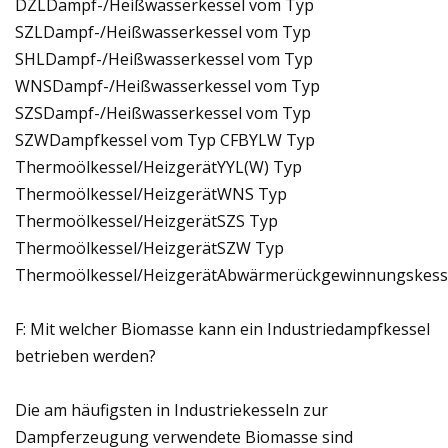
DZLDampf-/Heißwasserkessel vom Typ
SZLDampf-/Heißwasserkessel vom Typ
SHLDampf-/Heißwasserkessel vom Typ
WNSDampf-/Heißwasserkessel vom Typ
SZSDampf-/Heißwasserkessel vom Typ
SZWDampfkessel vom Typ CFBYLW Typ
Thermoölkessel/HeizgerätYYL(W) Typ
Thermoölkessel/HeizgerätWNS Typ
Thermoölkessel/HeizgerätSZS Typ
Thermoölkessel/HeizgerätSZW Typ
Thermoölkessel/HeizgerätAbwärmerückgewinnungskes
F: Mit welcher Biomasse kann ein Industriedampfkessel
betrieben werden?
Die am häufigsten in Industriekesseln zur
Dampferzeugung verwendete Biomasse sind