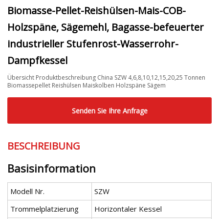
Biomasse-Pellet-Reishülsen-Mais-COB-
Holzspäne, Sägemehl, Bagasse-befeuerter
industrieller Stufenrost-Wasserrohr-
Dampfkessel
Übersicht Produktbeschreibung China SZW 4,6,8,10,12,15,20,25 Tonnen
Biomassepellet Reishülsen Maiskolben Holzspäne Sägem
Senden Sie Ihre Anfrage
BESCHREIBUNG
Basisinformation
Modell Nr.
SZW
Trommelplatzierung
Horizontaler Kessel