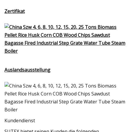
Zertifikat
Auslandsausstellung
Kundendienst
SUTEX bietet seinen Kunden die folgenden