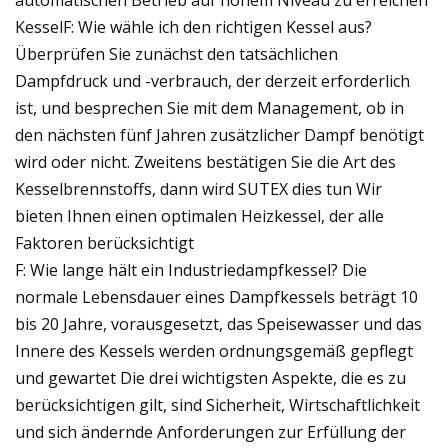
KesselF: Wie wähle ich den richtigen Kessel aus?
Überprüfen Sie zunächst den tatsächlichen
Dampfdruck und -verbrauch, der derzeit erforderlich
ist, und besprechen Sie mit dem Management, ob in
den nächsten fünf Jahren zusätzlicher Dampf benötigt
wird oder nicht. Zweitens bestätigen Sie die Art des
Kesselbrennstoffs, dann wird SUTEX dies tun Wir
bieten Ihnen einen optimalen Heizkessel, der alle
Faktoren berücksichtigt
F: Wie lange hält ein Industriedampfkessel? Die
normale Lebensdauer eines Dampfkessels beträgt 10
bis 20 Jahre, vorausgesetzt, das Speisewasser und das
Innere des Kessels werden ordnungsgemäß gepflegt
und gewartet Die drei wichtigsten Aspekte, die es zu
berücksichtigen gilt, sind Sicherheit, Wirtschaftlichkeit
und sich ändernde Anforderungen zur Erfüllung der