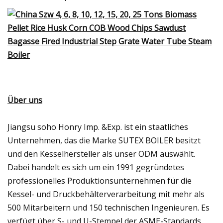
Über uns
Jiangsu soho Honry Imp. &Exp. ist ein staatliches
Unternehmen, das die Marke SUTEX BOILER besitzt
und den Kesselhersteller als unser ODM auswählt.
Dabei handelt es sich um ein 1991 gegründetes
professionelles Produktionsunternehmen für die
Kessel- und Druckbehälterverarbeitung mit mehr als
500 Mitarbeitern und 150 technischen Ingenieuren. Es
verfügt über S- und U-Stempel der ASME-Standards,