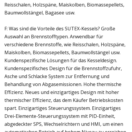
Reisschalen, Holzspäne, Maiskolben, Biomassepellets,
Baumwollstängel, Bagasee usw.
F: Was sind die Vorteile des SUTEX-Kessels? Große
Auswahl an Brennstofftypen. Anwendbar für
verschiedene Brennstoffe, wie Reisschalen, Holzspäne,
Maiskolben, Biomassepellets, Baumwollstängel usw.
Kundenspezifische Lösungen für das Kesseldesign.
Kundenspezifisches Design für die Brennstoffzufuhr,
Asche und Schlacke System zur Entfernung und
Behandlung von Abgasemissionen. Hohe thermische
Effizienz. Neues und einzigartiges Design mit hoher
thermischer Effizienz, das dem Käufer Betriebskosten
spart. Einzigartiges Steuerungssystem. Einzigartiges
Drei-Elemente-Steuerungssystem mit PID-Einheit,
abgedeckter SPS, Wechselrichtern und HMI, um einen
automatischen Betrieb auf hohem Niveau zu erreichen