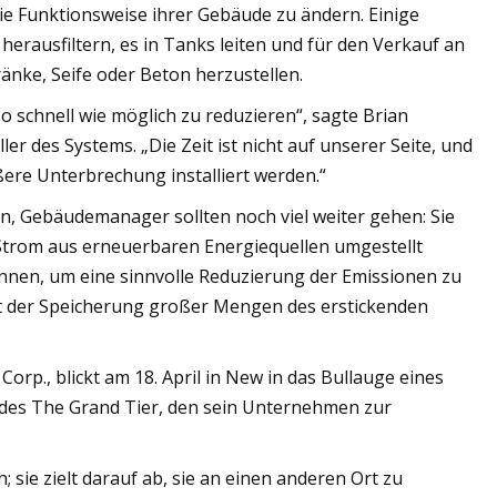
e Funktionsweise ihrer Gebäude zu ändern. Einige
herausfiltern, es in Tanks leiten und für den Verkauf an
nke, Seife oder Beton herzustellen.
o schnell wie möglich zu reduzieren“, sagte Brian
r des Systems. „Die Zeit ist nicht auf unserer Seite, und
ere Unterbrechung installiert werden.“
n, Gebäudemanager sollten noch viel weiter gehen: Sie
Strom aus erneuerbaren Energiequellen umgestellt
rennen, um eine sinnvolle Reduzierung der Emissionen zu
eit der Speicherung großer Mengen des erstickenden
rp., blickt am 18. April in New in das Bullauge eines
des The Grand Tier, den sein Unternehmen zur
 sie zielt darauf ab, sie an einen anderen Ort zu