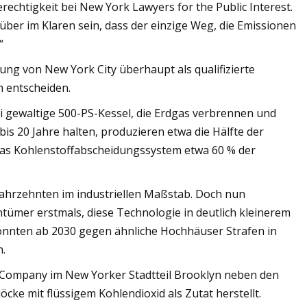
echtigkeit bei New York Lawyers for the Public Interest.
über im Klaren sein, dass der einzige Weg, die Emissionen
“
ung von New York City überhaupt als qualifizierte
h entscheiden.
 gewaltige 500-PS-Kessel, die Erdgas verbrennen und
 bis 20 Jahre halten, produzieren etwa die Hälfte der
das Kohlenstoffabscheidungssystem etwa 60 % der
Jahrzehnten im industriellen Maßstab. Doch nun
mer erstmals, diese Technologie in deutlich kleinerem
ten ab 2030 gegen ähnliche Hochhäuser Strafen in
n.
y Company im New Yorker Stadtteil Brooklyn neben den
ke mit flüssigem Kohlendioxid als Zutat herstellt.