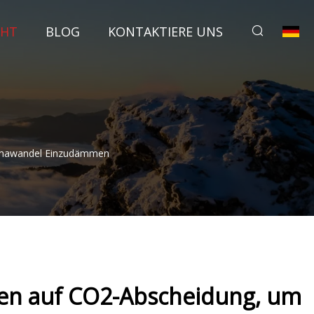
CHT
BLOG
KONTAKTIERE UNS
limawandel Einzudämmen
zen auf CO2-Abscheidung, um