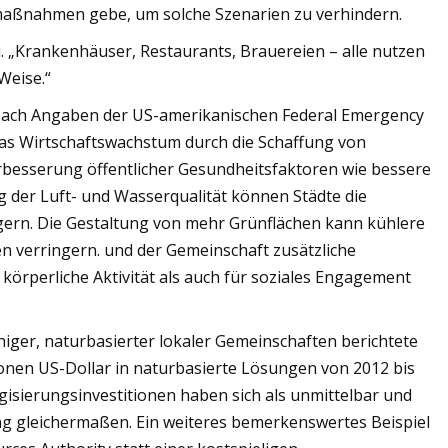
maßnahmen gebe, um solche Szenarien zu verhindern.
u. „Krankenhäuser, Restaurants, Brauereien – alle nutzen
Weise.“
e. Nach Angaben der US-amerikanischen Federal Emergency
as Wirtschaftswachstum durch die Schaffung von
erbesserung öffentlicher Gesundheitsfaktoren wie bessere
 der Luft- und Wasserqualität können Städte die
gern. Die Gestaltung von mehr Grünflächen kann kühlere
 verringern. und der Gemeinschaft zusätzliche
örperliche Aktivität als auch für soziales Engagement
iger, naturbasierter lokaler Gemeinschaften berichtete
lionen US-Dollar in naturbasierte Lösungen von 2012 bis
gisierungsinvestitionen haben sich als unmittelbar und
ung gleichermaßen. Ein weiteres bemerkenswertes Beispiel