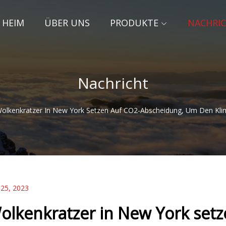
HEIM
ÜBER UNS
PRODUKTE
NACHRI
Nachricht
olkenkratzer In New York Setzen Auf CO2-Abscheidung, Um Den K
 25, 2023
olkenkratzer in New York set