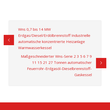
Wns 0,7 bis 14 MW
Erdgas/Diesel/Erdölbrennstoff Industrielle
automatische konzentrierte Heizanlage
Warmwasserkessel
Maßgeschneiderter Wns-Serie 2 3 5 6 7 9
11 15 21 27 Tonnen automatischer
Feuerrohr-Erdgasöl-Dieselbrennstoff-
Gaskessel