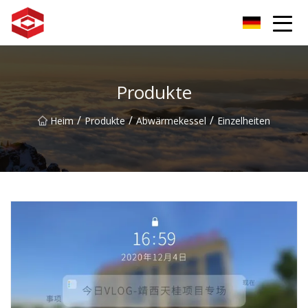
Xiamen-Berggipfelgruppe
Produkte
/
/
/
Heim
Produkte
Abwärmekessel
Einzelheiten