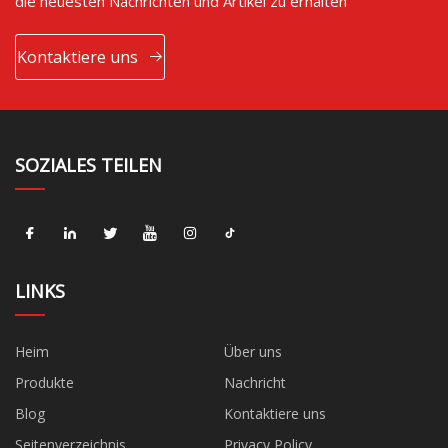
die neuesten Nachrichten und Artikel zu erhalten
Kontaktiere uns
SOZIALES TEILEN
LINKS
Heim
Über uns
Produkte
Nachricht
Blog
Kontaktiere uns
Seitenverzeichnis
Privacy Policy