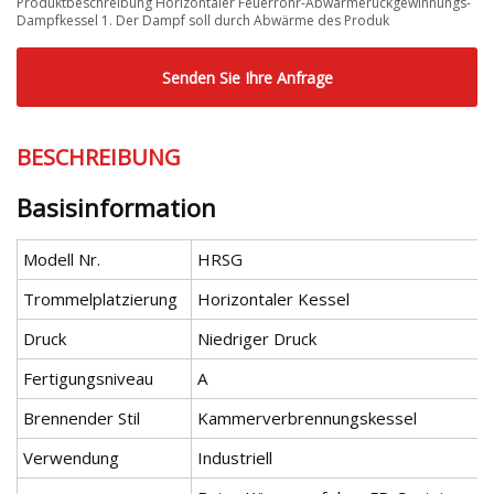
Produktbeschreibung Horizontaler Feuerrohr-Abwärmerückgewinnungs-
Dampfkessel 1. Der Dampf soll durch Abwärme des Produk
Senden Sie Ihre Anfrage
BESCHREIBUNG
Basisinformation
Modell Nr.
HRSG
Trommelplatzierung
Horizontaler Kessel
Druck
Niedriger Druck
Fertigungsniveau
A
Brennender Stil
Kammerverbrennungskessel
Verwendung
Industriell